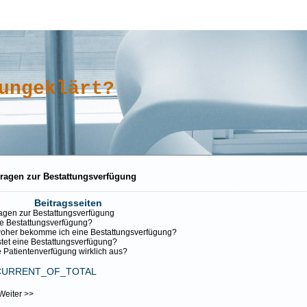
ungeklärt?
Fragen zur Bestattungsverfügung
Beitragsseiten
agen zur Bestattungsverfügung
ne Bestattungsverfügung?
oher bekomme ich eine Bestattungsverfügung?
stet eine Bestattungsverfügung?
e Patientenverfügung wirklich aus?
CURRENT_OF_TOTAL
Weiter >>