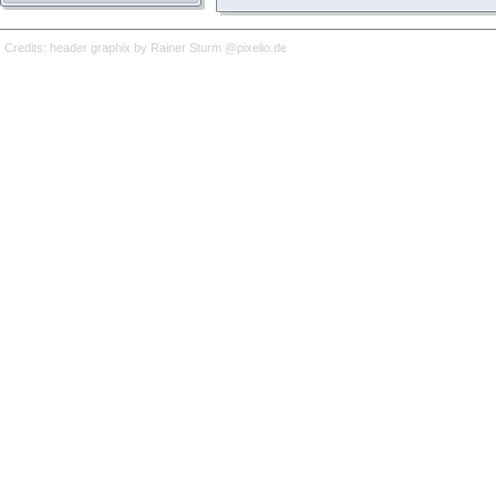
Credits: header graphix by Rainer Sturm @pixelio.de