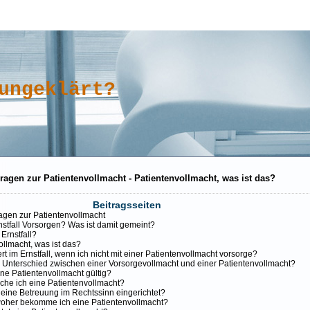
ungeklärt?
ragen zur Patientenvollmacht - Patientenvollmacht, was ist das?
Beitragsseiten
agen zur Patientenvollmacht
nstfall Vorsorgen? Was ist damit gemeint?
 Ernstfall?
ollmacht, was ist das?
t im Ernstfall, wenn ich nicht mit einer Patientenvollmacht vorsorge?
r Unterschied zwischen einer Vorsorgevollmacht und einer Patientenvollmacht?
ine Patientenvollmacht gültig?
he ich eine Patientenvollmacht?
eine Betreuung im Rechtssinn eingerichtet?
oher bekomme ich eine Patientenvollmacht?